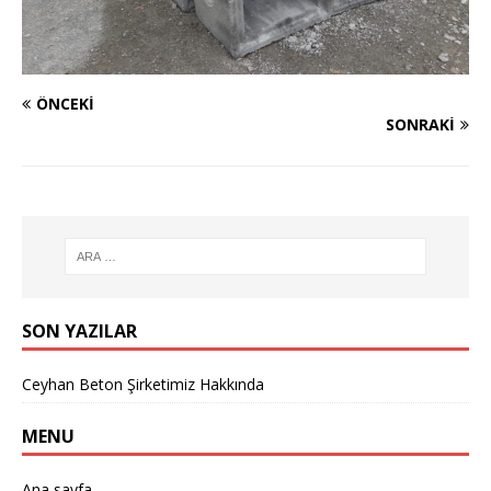
ÖNCEKI
SONRAKI
SON YAZILAR
Ceyhan Beton Şirketimiz Hakkında
MENU
Ana sayfa